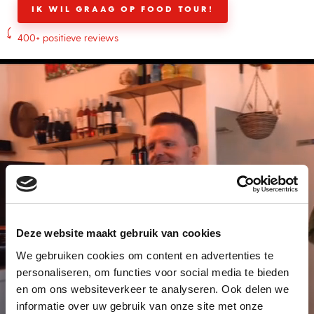
IK WIL GRAAG OP FOOD TOUR!
400+ positieve reviews
Deze website maakt gebruik van cookies
We gebruiken cookies om content en advertenties te
personaliseren, om functies voor social media te bieden
KORTE SNEAKPEAK!
en om ons websiteverkeer te analyseren. Ook delen we
informatie over uw gebruik van onze site met onze