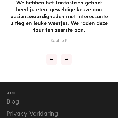
n
We hebben het fantastisch gehad:
heerlijk eten, geweldige keuze aan
bezienswaardigheden met interessante
n.
uitleg en leuke weetjes. We raden deze
tour ten zeerste aan.
Sophie P
MENU
Blog
Privacy Verklaring