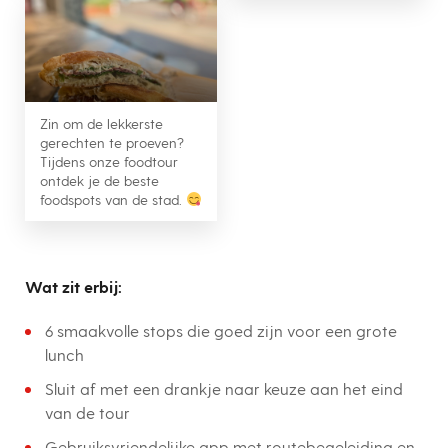
Zin om de lekkerste
gerechten te proeven?
Tijdens onze foodtour
ontdek je de beste
foodspots van de stad.
Wat zit erbij:
6 smaakvolle stops die goed zijn voor een grote
lunch
Sluit af met een drankje naar keuze aan het eind
van de tour
Gebruiksvriendelijke app met routebegeleiding en