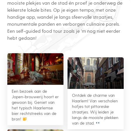
mooiste plekjes van de stad én proef je onderweg de
lekkerste lokale bites. Op je eigen tempo, met onze
handige app, wandel je langs sfeervolle straatjes,
monumentale panden en verborgen culinaire parels.
Een self-guided food tour zoals je ‘m nog niet eerder
hebt gedaan!
Een bezoek aan de
Ontdek de charme van
Jopen-brouwerij hoort er
Haarlem! Van verscholen
gewoon bij. Geniet van
hofjes tot pittoreske
het typisch Haarlemse
straatjes. Wij leiden je
bier rechtstreeks van de
langs de mooiste plekken
bron!
van de stad.