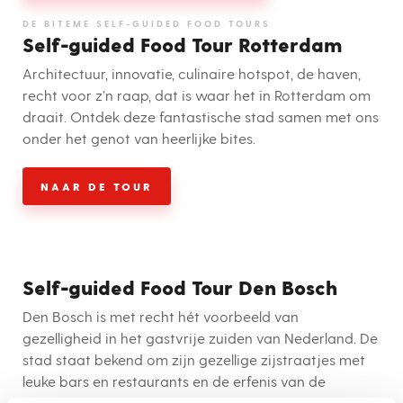
DE BITEME SELF-GUIDED FOOD TOURS
Self-guided Food Tour Rotterdam
Architectuur, innovatie, culinaire hotspot, de haven,
recht voor z’n raap, dat is waar het in Rotterdam om
draait. Ontdek deze fantastische stad samen met ons
onder het genot van heerlijke bites.
NAAR DE TOUR
Self-guided Food Tour Den Bosch
Den Bosch is met recht hét voorbeeld van
gezelligheid in het gastvrije zuiden van Nederland. De
stad staat bekend om zijn gezellige zijstraatjes met
leuke bars en restaurants en de erfenis van de
wereldberoemde kunstenaar Jeroen Bosch is overal