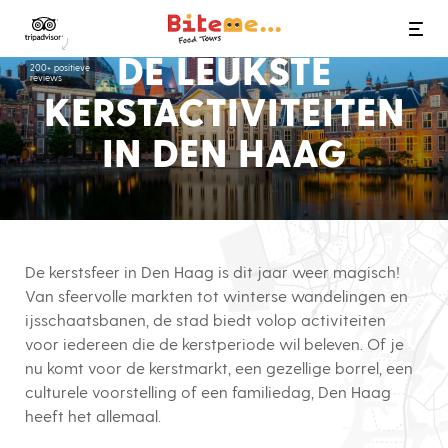
Bite Me Food Tours
DE LEUKSTE
200+ positieve
reviews
KERSTACTIVITEITEN
IN DEN HAAG
De kerstsfeer in Den Haag is dit jaar weer magisch!
Van sfeervolle markten tot winterse wandelingen en
ijsschaatsbanen, de stad biedt volop activiteiten
voor iedereen die de kerstperiode wil beleven. Of je
nu komt voor de kerstmarkt, een gezellige borrel, een
culturele voorstelling of een familiedag, Den Haag
heeft het allemaal.