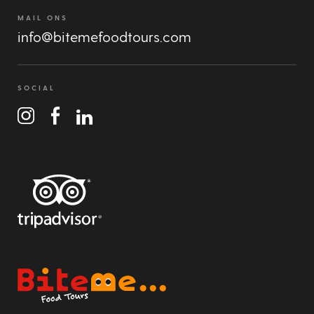
MAIL ONS
info@bitemefoodtours.com
SOCIAL
Bite Me Food Tours