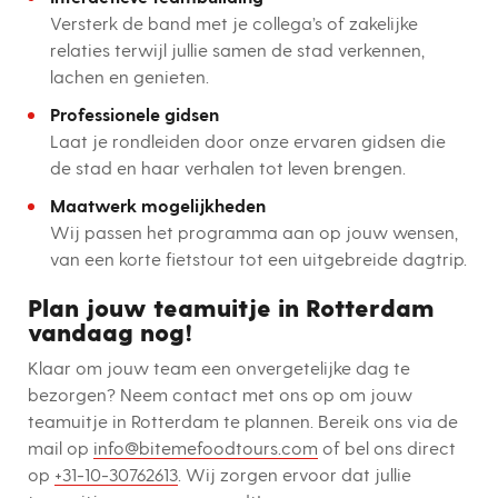
Versterk de band met je collega’s of zakelijke
relaties terwijl jullie samen de stad verkennen,
lachen en genieten.
Professionele gidsen
Laat je rondleiden door onze ervaren gidsen die
de stad en haar verhalen tot leven brengen.
Maatwerk mogelijkheden
Wij passen het programma aan op jouw wensen,
van een korte fietstour tot een uitgebreide dagtrip.
Plan jouw teamuitje in Rotterdam
vandaag nog!
Klaar om jouw team een onvergetelijke dag te
bezorgen? Neem contact met ons op om jouw
teamuitje in Rotterdam te plannen.
Bereik ons via de
mail op
info@bitemefoodtours.com
of bel ons direct
op
+31-10-30762613
.
Wij zorgen ervoor dat jullie