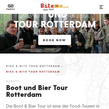
Bite Me Food Tours
BOOT
UND
BIER
TOUR ROTTERDAM
BOOK NOW
HIKE & BITE TOUR ROTTERDAM
BIKE & BITE TOUR ROTTERDAM
DURST?
Boot und Bier Tour
Rotterdam
Die Boot & Bier Tour ist eine der Food-Touren in