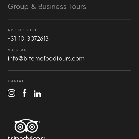
Group & Business Tours
APP OR CALL
+31-10-3072613
MAIL US
info@bitemefoodtours.com
SOCIAL