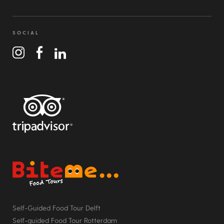
SOCIAL
Bite Me Food Tours
Self-Guided Food Tour Delft
Self-guided Food Tour Rotterdam