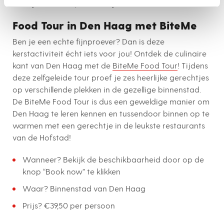
Prijs? Variabel, afhankelijk van de activiteiten
Food Tour in Den Haag met BiteMe
Ben je een echte fijnproever? Dan is deze
kerstactiviteit écht iets voor jou! Ontdek de culinaire
kant van Den Haag met de
BiteMe Food Tour
! Tijdens
deze zelfgeleide tour proef je zes heerlijke gerechtjes
op verschillende plekken in de gezellige binnenstad.
De BiteMe Food Tour is dus een geweldige manier om
Den Haag te leren kennen en tussendoor binnen op te
warmen met een gerechtje in de leukste restaurants
van de Hofstad!
Wanneer? Bekijk de beschikbaarheid door op de
knop “Book now” te klikken
Waar? Binnenstad van Den Haag
Prijs? €39,50 per persoon