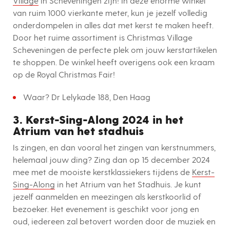
Village
in Scheveningen zijn! In deze enorme winkel
van ruim 1000 vierkante meter, kun je jezelf volledig
onderdompelen in alles dat met kerst te maken heeft.
Door het ruime assortiment is Christmas Village
Scheveningen de perfecte plek om jouw kerstartikelen
te shoppen. De winkel heeft overigens ook een kraam
op de Royal Christmas Fair!
Waar? Dr Lelykade 188, Den Haag
3. Kerst-Sing-Along 2024 in het
Atrium van het stadhuis
Is zingen, en dan vooral het zingen van kerstnummers,
helemaal jouw ding? Zing dan op 15 december 2024
mee met de mooiste kerstklassiekers tijdens de
Kerst-
Sing-Along
in het Atrium van het Stadhuis. Je kunt
jezelf aanmelden en meezingen als kerstkoorlid of
bezoeker. Het evenement is geschikt voor jong en
oud, iedereen zal betovert worden door de muziek en