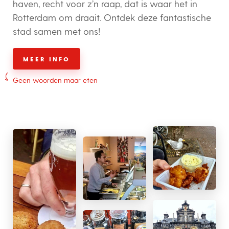
haven, recht voor z’n raap, dat is waar het in
Rotterdam om draait. Ontdek deze fantastische
stad samen met ons!
MEER INFO
Geen woorden maar eten